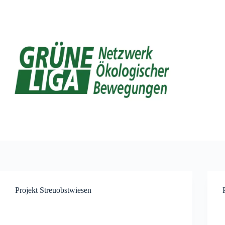
Zum
Inhalt
springen
Projekt Streuobstwiesen