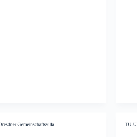
Dresdner Gemeinschaftsvilla
TU-Um