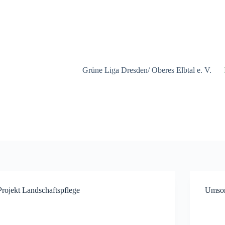
Grüne Liga Dresden/ Oberes Elbtal e. V.
Projekt Landschaftspflege
Umson