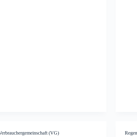
Verbrauchergemeinschaft (VG)
Rege