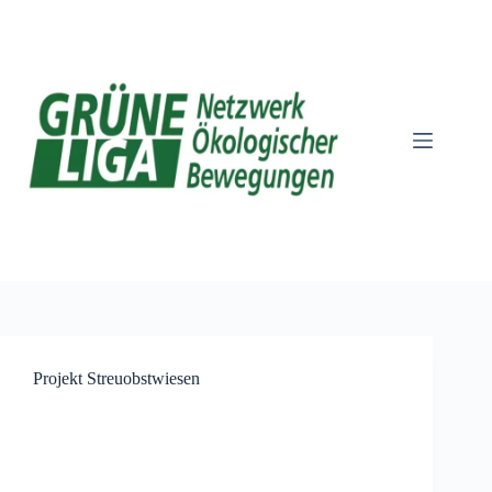
Zum
Inhalt
springen
Projekt Streuobstwiesen