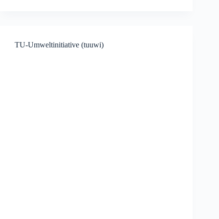
TU-Umweltinitiative (tuuwi)