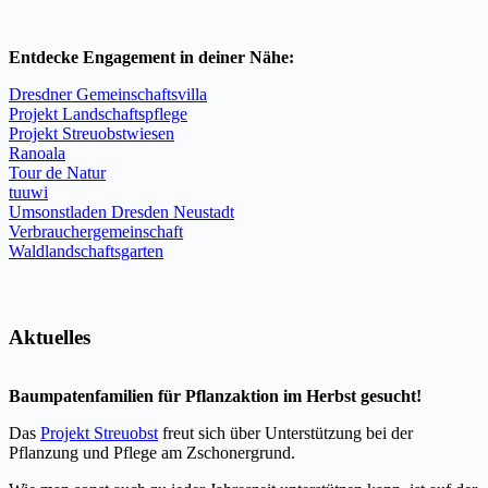
Entdecke Engagement in deiner Nähe:
Dresdner Gemeinschaftsvilla
Projekt Landschaftspflege
Projekt Streuobstwiesen
Ranoala
Tour de Natur
tuuwi
Umsonstladen Dresden Neustadt
Verbrauchergemeinschaft
Waldlandschaftsgarten
Aktuelles
Baumpatenfamilien für Pflanzaktion im Herbst gesucht!
Das
Projekt Streuobst
freut sich über Unterstützung bei der
Pflanzung und Pflege am Zschonergrund.